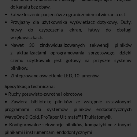
do kanału bez obaw.
Łatwe leczenie pacjentów z ograniczeniem otwierania ust.
Przyjazny dla użytkownika wyświetlacz dotykowy. Duży,
łatwy do czyszczenia ekran, łatwy do obsługi
w rękawiczkach.
Nawet 30 zindywidualizowanych sekwencji pilników
z aktualizacjami oprogramowania sprzętowego, dzięki
czemu użytkownik jest gotowy na przyszłe systemy
pilników.
Zintegrowane oświetlenie LED, 10 lumenów.
Specyfikacja techniczna:
• Ruchy posuwisto-zwrotne i obrotowe
• Zawiera bibliotekę pilników ze wstępnie ustawionymi
programami dla systemów pilników endodontycznych
WaveOne® Gold, ProTaper Ultimate™ i TruNatomy®.
• Konfigurowalne sekwencje pilników, kompatybilne z innymi
pilnikami i instrumentami endodontycznymi