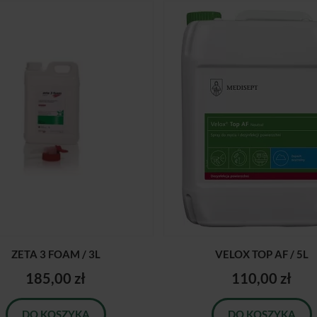
ZETA 3 FOAM / 3L
VELOX TOP AF / 5L
185,00 zł
110,00 zł
DO KOSZYKA
DO KOSZYKA