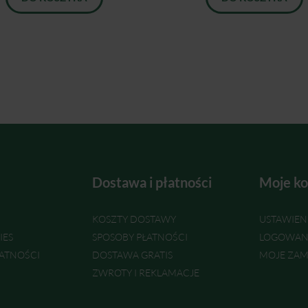
Dostawa i płatności
Moje ko
KOSZTY DOSTAWY
USTAWIEN
IES
SPOSOBY PŁATNOŚCI
LOGOWAN
ATNOŚCI
DOSTAWA GRATIS
MOJE ZAM
ZWROTY I REKLAMACJE