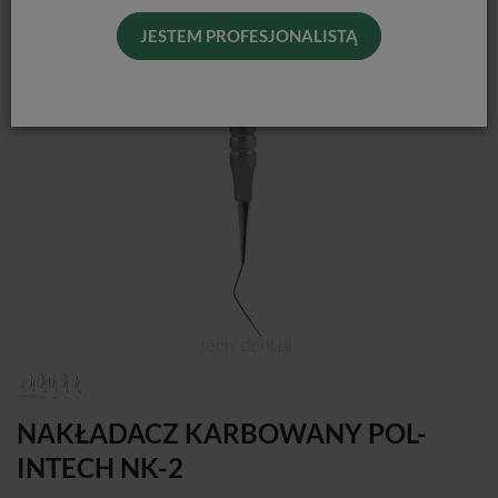
JESTEM PROFESJONALISTĄ
NAKŁADACZ KARBOWANY POL-
INTECH NK-2