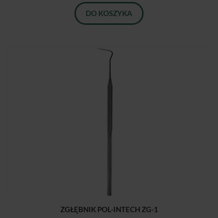
DO KOSZYKA
ZGŁĘBNIK POL-INTECH ZG-1