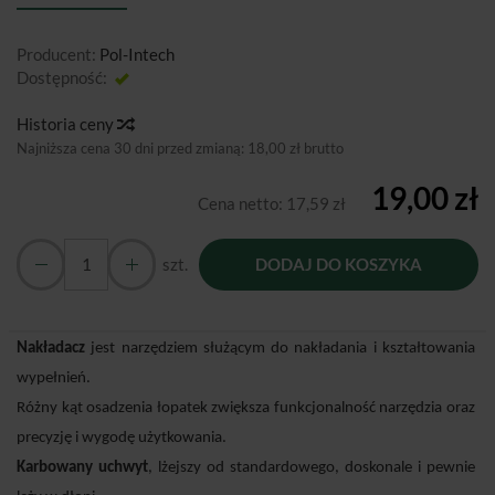
Producent:
Pol-Intech
Dostępność:
Jest
Historia ceny
Najniższa cena 30 dni przed zmianą:
18,00 zł brutto
19,00 zł
Cena netto:
17,59 zł
szt.
DODAJ DO KOSZYKA
Nakładacz
jest narzędziem służącym do nakładania i kształtowania
wypełnień.
Różny kąt osadzenia łopatek zwiększa funkcjonalność narzędzia oraz
precyzję i wygodę użytkowania.
Karbowany uchwyt
, lżejszy od standardowego, doskonale i pewnie