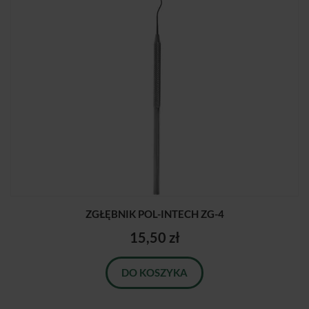
ZGŁĘBNIK POL-INTECH ZG-4
15,50 zł
DO KOSZYKA