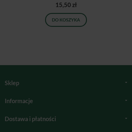
15,50 zł
DO KOSZYKA
Sklep
Informacje
Dostawa i płatności