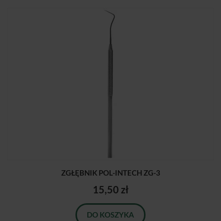
ZGŁĘBNIK POL-INTECH ZG-3
15,50 zł
DO KOSZYKA