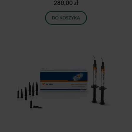
280,00 zł
DO KOSZYKA