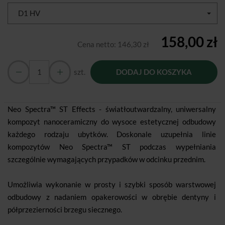
D1 HV
158,00 zł
Cena netto:
146,30 zł
szt.
DODAJ DO KOSZYKA
Neo Spectra™ ST Effects - światłoutwardzalny, uniwersalny
kompozyt nanoceramiczny do wysoce estetycznej odbudowy
każdego rodzaju ubytków. Doskonale uzupełnia linie
kompozytów Neo Spectra™ ST podczas wypełniania
szczególnie wymagających przypadków w odcinku przednim.
Umożliwia wykonanie w prosty i szybki sposób warstwowej
odbudowy z nadaniem opakerowości w obrębie dentyny i
półprzezierności brzegu siecznego.