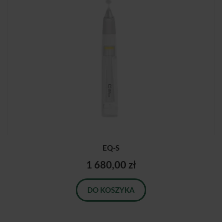
EQ-S
1 680,00 zł
DO KOSZYKA