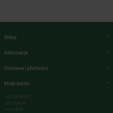
Sklep
Informacje
Dostawa i płatności
Moje konto
AKTUALNOŚCI
SZKOLENIA
O SKLEPIE