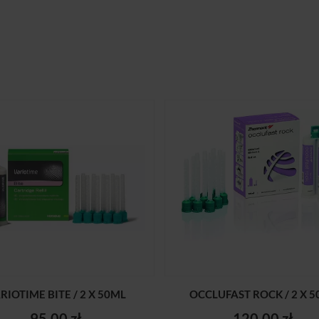
RIOTIME BITE / 2 X 50ML
OCCLUFAST ROCK / 2 X 
95,00 zł
120,00 zł