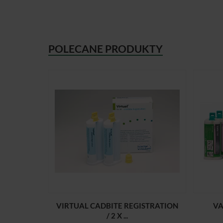
POLECANE PRODUKTY
VIRTUAL CADBITE REGISTRATION
VA
/ 2 X ...