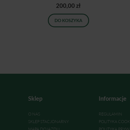
200,00 zł
DO KOSZYKA
Sklep
Informacje
O NAS
REGULAMIN
SKLEP STACJONARNY
POLITYKA COOK
MAPA DOJAZDU
POLITYKA PRYW