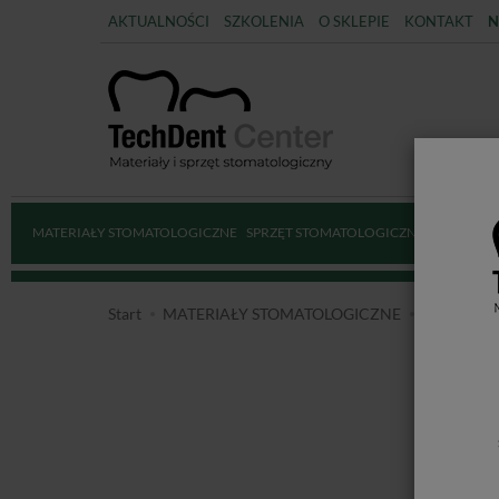
AKTUALNOŚCI
SZKOLENIA
O SKLEPIE
KONTAKT
N
MATERIAŁY STOMATOLOGICZNE
SPRZĘT STOMATOLOGICZNY
DEZYNFE
Start
MATERIAŁY STOMATOLOGICZNE
MASY WY