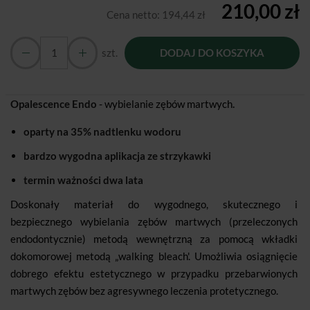
210,00 zł
Cena netto:
194,44 zł
szt.
DODAJ DO KOSZYKA
Opalescence Endo
- wybielanie zębów martwych
.
oparty na 35% nadtlenku wodoru
bardzo wygodna aplikacja ze strzykawki
termin ważności dwa lata
Doskonały materiał do wygodnego, skutecznego i
bezpiecznego wybielania zębów martwych (przeleczonych
endodontycznie) metodą wewnętrzną za pomocą wkładki
dokomorowej metodą „walking bleach'. Umożliwia osiągnięcie
dobrego efektu estetycznego w przypadku przebarwionych
martwych zębów bez agresywnego leczenia protetycznego.