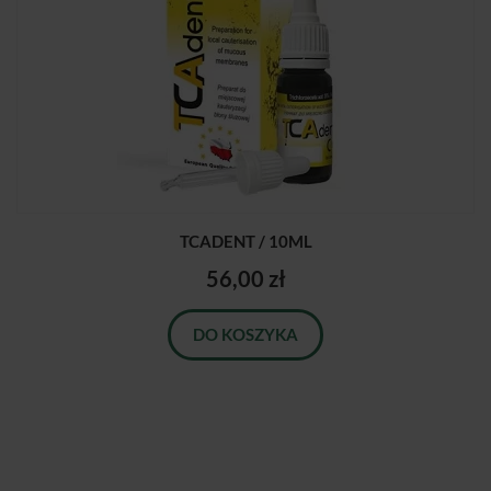
TCADENT / 10ML
56,00 zł
DO KOSZYKA