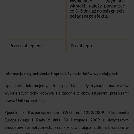
Wybielanie (wymiana
wkładki) należy powtarzać
co 3–5 dni, aż do osiągnięcia
pożądanego efektu.
Przed zabiegiem
Po zabiegu
Informacja o ograniczeniach sprzedaży materiałów wybielających
Uprzejmie informujemy, że sprzedaż i dystrybucja materiałów
wybielających zęby odbywa się zgodnie z obowiązującymi przepisami
prawa Unii Europejskiej.
Zgodnie z
Rozporządzeniem (WE) nr 1223/2009 Parlamentu
Europejskiego i Rady z dnia 30 listopada 2009 r. dotyczącym
produktów kosmetycznych
, produkty zawierające
nadtlenek wodoru w