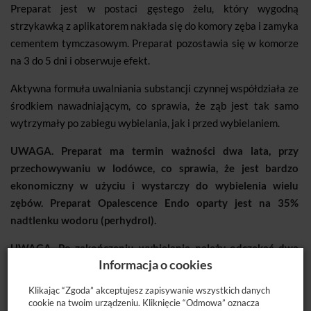
Preparat jest w postaci gęstego żelu, który wygodną
strzykawką z aplikatorem nakłada się do komory zęba i zamyka
cementem tymczasowym. Preparat pozostawia się w komorze
na 3 do 5 dni i obserwuje efekt.
Aktywna formuła uwalniania substancji czynnej współdziała ze
środkiem nawadniającym, co sprawia, że ząb jest tak samo
wytrzymały po zabiegu wybielania, jak i przed wybielaniem.
UWAGA. Preparat ma termin ważności dwa lata, przy
przechowywaniu w lodówce, co sprawia, że jest bardzo
ekonomiczny w użyciu i wystarczy do wybielenia wielu
zębów. Preparat Opalescence Endo oparty jest na 35%
nadtlenku wodoru (perhydrol).
UWAGA. Po zakończeniu wybielania należy odczekać dwa
Informacja o cookies
tygodnie przed wykonaniem wypełnień z wykorzystaniem
systemów wiążących.
Klikając “Zgoda” akceptujesz zapisywanie wszystkich danych
cookie na twoim urządzeniu. Kliknięcie “Odmowa” oznacza
Dostępne opakowanie:
strzykawka o pojemności 1,2ml.