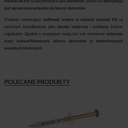
stężeniu do 6%
są klasyfikowane jako
kosmetyki
, jednak ich
dystrybucja
jest ograniczona wyłącznie do lekarzy dentystów
.
Produkty zawierające
nadtlenek wodoru w stężeniu powyżej 6%
są
natomiast klasyfikowane jako
wyroby medyczne
i podlegają ścisłym
regulacjom. Zgodnie z przepisami, mogą być one stosowane
wyłącznie
przez wykwalifikowanych lekarzy dentystów w kontrolowanych
warunkach klinicznych
.
POLECANE PRODUKTY