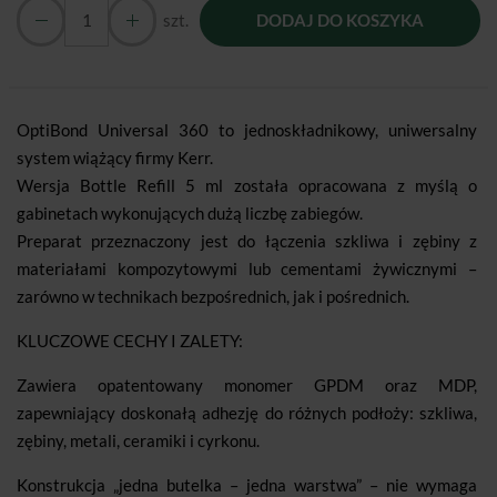
szt.
DODAJ DO KOSZYKA
OptiBond Universal 360 to jednoskładnikowy, uniwersalny
system wiążący firmy Kerr.
Wersja Bottle Refill 5 ml została opracowana z myślą o
gabinetach wykonujących dużą liczbę zabiegów.
Preparat przeznaczony jest do łączenia szkliwa i zębiny z
materiałami kompozytowymi lub cementami żywicznymi –
zarówno w technikach bezpośrednich, jak i pośrednich.
KLUCZOWE CECHY I ZALETY:
Zawiera opatentowany monomer GPDM oraz MDP,
zapewniający doskonałą adhezję do różnych podłoży: szkliwa,
zębiny, metali, ceramiki i cyrkonu.
Konstrukcja „jedna butelka – jedna warstwa” – nie wymaga