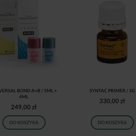
VERSAL BOND A+B / 5ML +
SYNTAC PRIMER / 3G
4ML
330,00 zł
249,00 zł
DO KOSZYKA
DO KOSZYKA