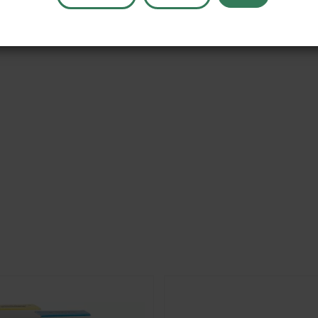
szcie jest rozwiązanie stanowiące