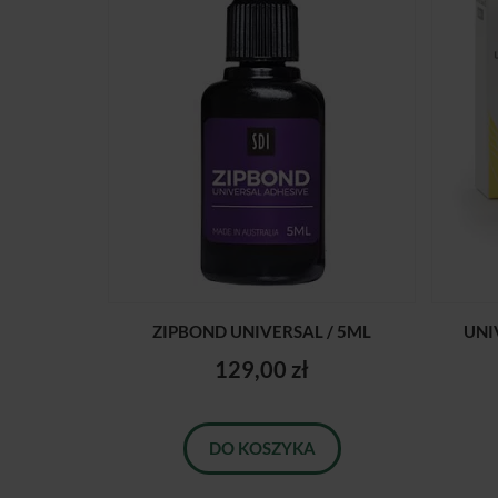
ZIPBOND UNIVERSAL / 5ML
UNI
129,00 zł
DO KOSZYKA