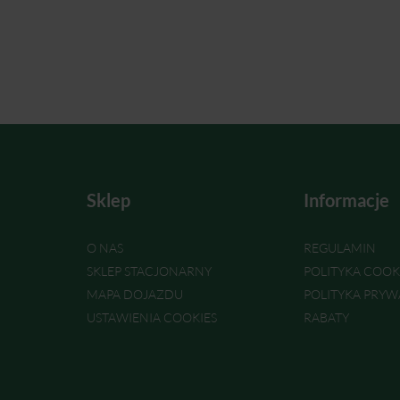
Sklep
Informacje
O NAS
REGULAMIN
SKLEP STACJONARNY
POLITYKA COOK
MAPA DOJAZDU
POLITYKA PRYW
USTAWIENIA COOKIES
RABATY