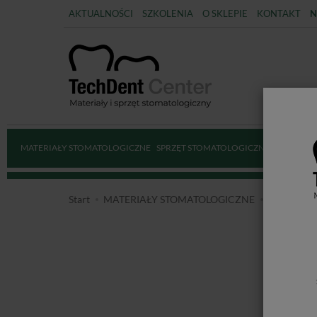
AKTUALNOŚCI
SZKOLENIA
O SKLEPIE
KONTAKT
N
MATERIAŁY STOMATOLOGICZNE
SPRZĘT STOMATOLOGICZNY
DEZYNFE
Start
MATERIAŁY STOMATOLOGICZNE
MATERIAŁ