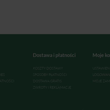
Dostawa i płatności
Moje ko
KOSZTY DOSTAWY
USTAWIEN
IES
SPOSOBY PŁATNOŚCI
LOGOWAN
ATNOŚCI
DOSTAWA GRATIS
MOJE ZAM
ZWROTY I REKLAMACJE