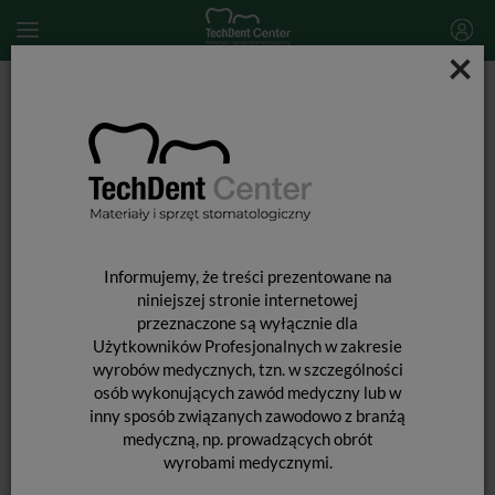
×
Start
Optiglaze Color / 2,6ml
Informujemy, że treści prezentowane na
niniejszej stronie internetowej
przeznaczone są wyłącznie dla
Użytkowników Profesjonalnych w zakresie
wyrobów medycznych, tzn. w szczególności
osób wykonujących zawód medyczny lub w
inny sposób związanych zawodowo z branżą
medyczną, np. prowadzących obrót
wyrobami medycznymi.