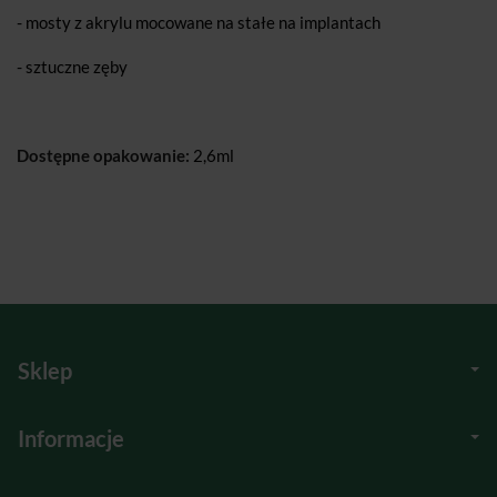
- mosty z akrylu mocowane na stałe na implantach
- sztuczne zęby
Dostępne opakowanie:
2,6ml
Sklep
Informacje