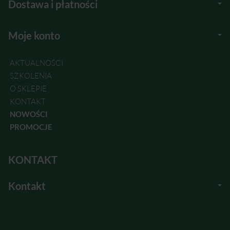
Dostawa i płatności
Moje konto
AKTUALNOŚCI
SZKOLENIA
O SKLEPIE
KONTAKT
NOWOŚCI
PROMOCJE
KONTAKT
Kontakt