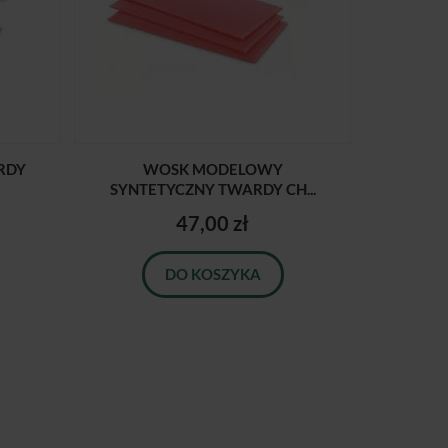
RDY
WOSK MODELOWY
SYNTETYCZNY TWARDY CH...
47,00 zł
DO KOSZYKA