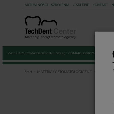
AKTUALNOŚCI
SZKOLENIA
O SKLEPIE
KONTAKT
N
MATERIAŁY STOMATOLOGICZNE
SPRZĘT STOMATOLOGICZNY
DEZYNFE
Start
MATERIAŁY STOMATOLOGICZNE
MATERIA