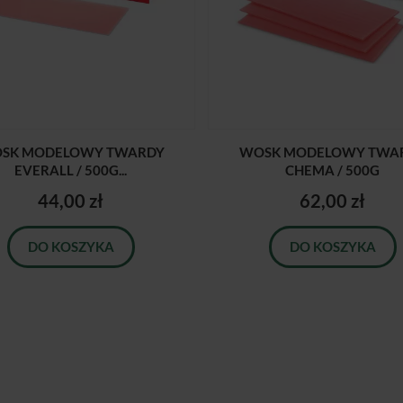
SK MODELOWY TWARDY
WOSK MODELOWY TWA
EVERALL / 500G...
CHEMA / 500G
44,00 zł
62,00 zł
DO KOSZYKA
DO KOSZYKA