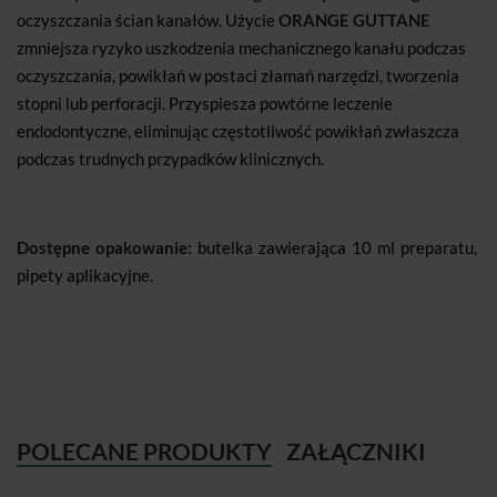
oczyszczania ścian kanałów. Użycie
ORANGE GUTTANE
zmniejsza ryzyko uszkodzenia mechanicznego kanału podczas
oczyszczania, powikłań w postaci złamań narzędzi, tworzenia
stopni lub perforacji. Przyspiesza powtórne leczenie
endodontyczne, eliminując częstotliwość powikłań zwłaszcza
podczas trudnych przypadków klinicznych.
Dostępne opakowanie:
butelka zawierająca 10 ml preparatu,
pipety aplikacyjne.
POLECANE PRODUKTY
ZAŁĄCZNIKI