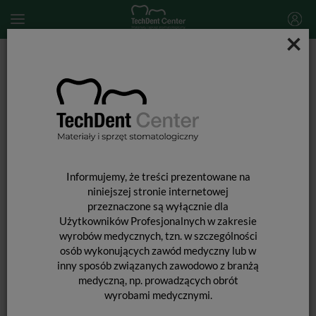
×
Start
MATERIAŁY STOMATOLOGICZNE
PREPARATY STOMATOLOGICZNE
Leki i preparaty stomatologiczne
Orange Guttane / 10 ml
Informujemy, że treści prezentowane na
niniejszej stronie internetowej
przeznaczone są wyłącznie dla
Użytkowników Profesjonalnych w zakresie
wyrobów medycznych, tzn. w szczególności
osób wykonujących zawód medyczny lub w
inny sposób związanych zawodowo z branżą
medyczną, np. prowadzących obrót
wyrobami medycznymi.