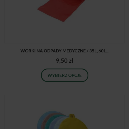
WORKI NA ODPADY MEDYCZNE / 35L, 60L...
9,50 zł
WYBIERZ OPCJE