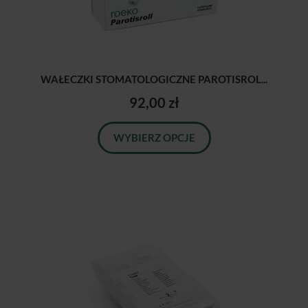
WAŁECZKI STOMATOLOGICZNE PAROTISROL...
92,00 zł
WYBIERZ OPCJE