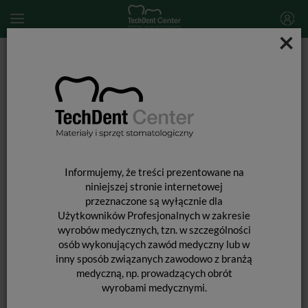
×
Start
ŚRODKI OCHRONY OSOBISTEJ
Osłona Mouth Shield / 5szt.
Informujemy, że treści prezentowane na
niniejszej stronie internetowej
przeznaczone są wyłącznie dla
Użytkowników Profesjonalnych w zakresie
wyrobów medycznych, tzn. w szczególności
osób wykonujących zawód medyczny lub w
inny sposób związanych zawodowo z branżą
medyczną, np. prowadzących obrót
wyrobami medycznymi.