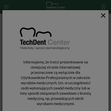
×
Start
DEZYNFEKCJA
Dezynfekcja systemów ssących
Oxygenal 6 / 1L
Informujemy, że treści prezentowane na
niniejszej stronie internetowej
przeznaczone są wyłącznie dla
Użytkowników Profesjonalnych w zakresie
wyrobów medycznych, tzn. w szczególności
osób wykonujących zawód medyczny lub w
inny sposób związanych zawodowo z branżą
medyczną, np. prowadzących obrót
wyrobami medycznymi.