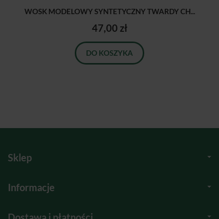
WOSK MODELOWY SYNTETYCZNY TWARDY CH...
47,00 zł
DO KOSZYKA
Sklep
Informacje
Dostawa i płatności