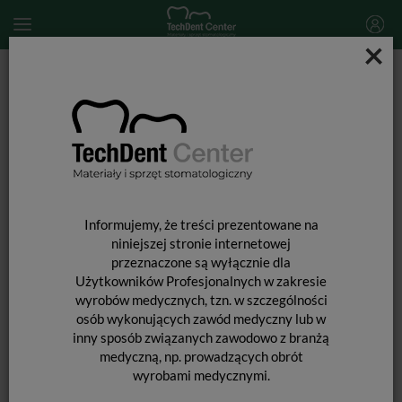
×
Start
MATERIAŁY STOMATOLOGICZNE
MATERIAŁY POMOCNICZE
Palodent V3 / kleszcze
Informujemy, że treści prezentowane na
niniejszej stronie internetowej
przeznaczone są wyłącznie dla
Użytkowników Profesjonalnych w zakresie
wyrobów medycznych, tzn. w szczególności
osób wykonujących zawód medyczny lub w
inny sposób związanych zawodowo z branżą
medyczną, np. prowadzących obrót
wyrobami medycznymi.