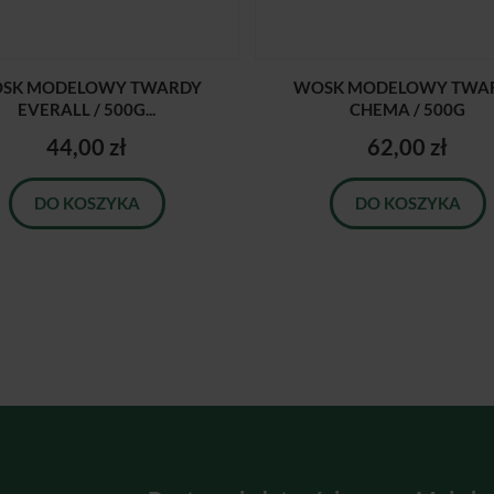
SK MODELOWY TWARDY
WOSK MODELOWY TWA
EVERALL / 500G...
CHEMA / 500G
44,00 zł
62,00 zł
DO KOSZYKA
DO KOSZYKA