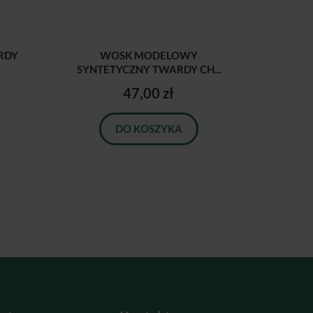
RDY
WOSK MODELOWY
SYNTETYCZNY TWARDY CH...
47,00 zł
DO KOSZYKA