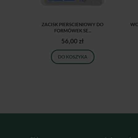
ZACISK PIERSCIENIOWY DO
WO
FORMÓWEK SE...
56,00 zł
DO KOSZYKA