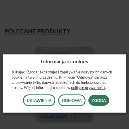
POLECANE PRODUKTY
Informacja o cookies
Klikając “Zgoda” akceptujesz zapisywanie wszystkich danych
cookie na twoim urządzeniu. Kliknięcie “Odmowa” oznacza
zapisywanie tylko danych niezbędnych do funkcjonowania
strony. Więcej informacji o cookie w
polityce prywatności
.
USTAWIENIA
ODMOWA
ZGODA