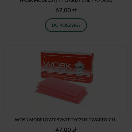
WOSK MODELOWY TWARDY CHEMA / 500G
62,00 zł
DO KOSZYKA
WOSK MODELOWY SYNTETYCZNY TWARDY CH...
47,00 zł