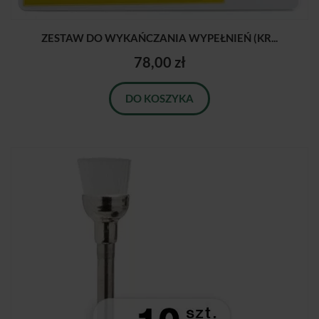
ZESTAW DO WYKAŃCZANIA WYPEŁNIEŃ (KR...
78,00 zł
DO KOSZYKA