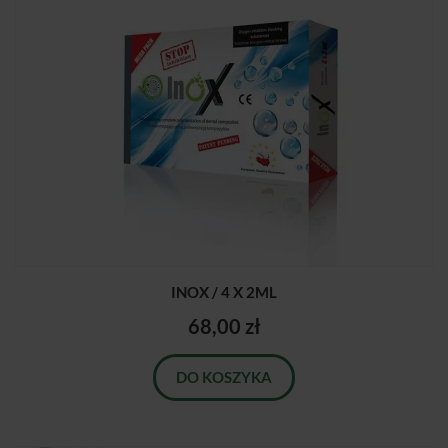
INOX / 4 X 2ML
68,00 zł
DO KOSZYKA