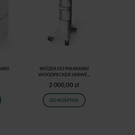
ARKI
WÓZEK DO PIASKARKI
WOODPECKER UNIWE...
2 000,00 zł
DO KOSZYKA