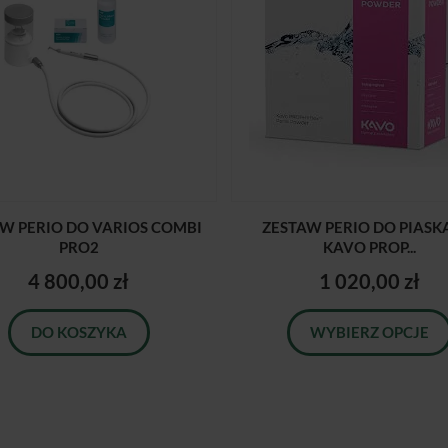
W PERIO DO VARIOS COMBI
ZESTAW PERIO DO PIASK
PRO2
KAVO PROP...
4 800,00 zł
1 020,00 zł
DO KOSZYKA
WYBIERZ OPCJE