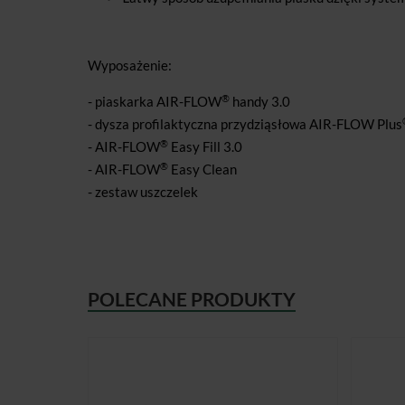
Wyposażenie:
®
- piaskarka AIR-FLOW
handy 3.0
- dysza profilaktyczna przydziąsłowa AIR-FLOW Plus
®
- AIR-FLOW
Easy Fill 3.0
®
- AIR-FLOW
Easy Clean
- zestaw uszczelek
POLECANE PRODUKTY