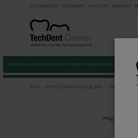
AKTUALNOŚCI
SZKOLENIA
O SKLEPIE
KONTAKT
N
MATERIAŁY STOMATOLOGICZNE
SPRZĘT STOMATOLOGICZNY
DEZYNFE
Start
SPRZĘT STOMATOLOGICZNY
Piaskarki stom