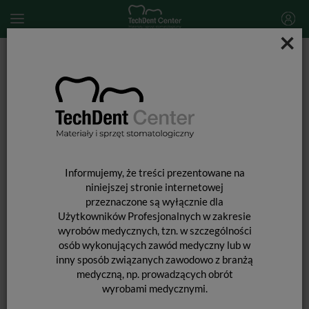
×
Start
SPRZĘT STOMATOLOGICZNY
Piaskarki stomatologiczne
Piaskarka stomatologiczna REFINE iJET
Informujemy, że treści prezentowane na
niniejszej stronie internetowej
przeznaczone są wyłącznie dla
Użytkowników Profesjonalnych w zakresie
wyrobów medycznych, tzn. w szczególności
osób wykonujących zawód medyczny lub w
inny sposób związanych zawodowo z branżą
medyczną, np. prowadzących obrót
wyrobami medycznymi.