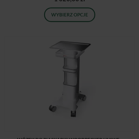
WYBIERZ OPCJE