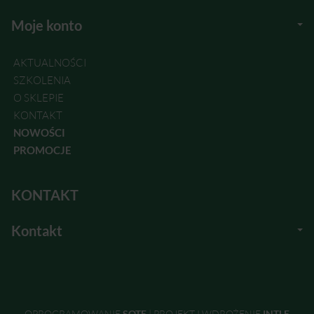
Moje konto
AKTUALNOŚCI
SZKOLENIA
O SKLEPIE
KONTAKT
NOWOŚCI
PROMOCJE
KONTAKT
Kontakt
OPROGRAMOWANIE
SOTE
|
PROJEKT I WDROŻENIE
INTLE