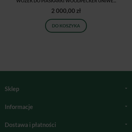
WÓZEK DO PIASKARKI WOODPECKER UNIWE...
2 000,00 zł
DO KOSZYKA
Sklep
Informacje
Dostawa i płatności