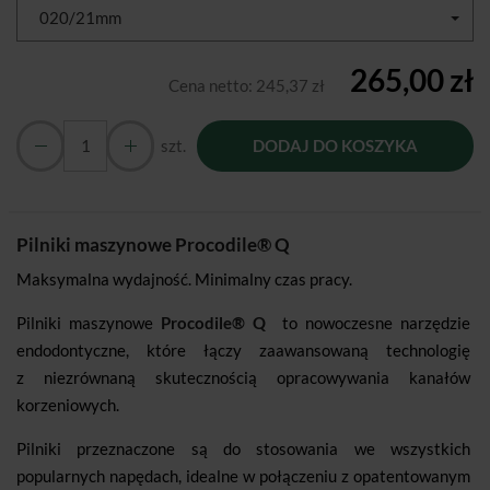
020/21mm
265,00 zł
Cena netto:
245,37 zł
szt.
DODAJ DO KOSZYKA
Pilniki maszynowe Procodile® Q
Maksymalna wydajność. Minimalny czas pracy.
Pilniki maszynowe
Procodile® Q
to nowoczesne narzędzie
endodontyczne, które łączy zaawansowaną technologię
z niezrównaną skutecznością opracowywania kanałów
korzeniowych.
Pilniki przeznaczone są do stosowania we wszystkich
popularnych napędach, idealne w połączeniu z opatentowanym