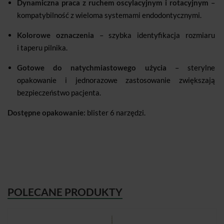
Dynamiczna praca z ruchem oscylacyjnym i rotacyjnym
–
kompatybilność z wieloma systemami endodontycznymi.
Kolorowe oznaczenia
– szybka identyfikacja rozmiaru
i taperu pilnika.
Gotowe do natychmiastowego użycia
– sterylne
opakowanie i jednorazowe zastosowanie zwiększają
bezpieczeństwo pacjenta.
Dostępne opakowanie:
blister 6 narzędzi.
POLECANE PRODUKTY