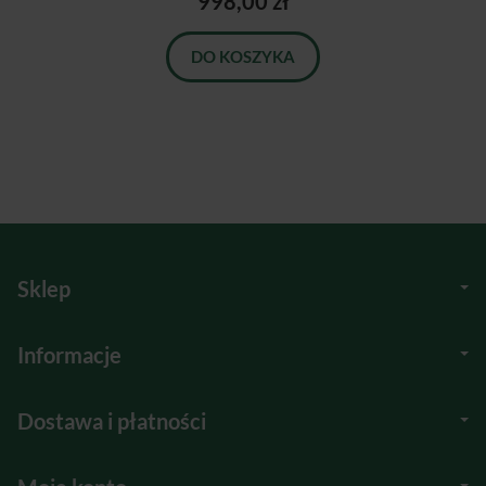
998,00 zł
DO KOSZYKA
Sklep
Informacje
Dostawa i płatności