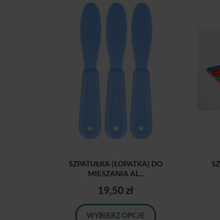
SZPATUŁKA (ŁOPATKA) DO
S
MIESZANIA AL...
19,50 zł
WYBIERZ OPCJE