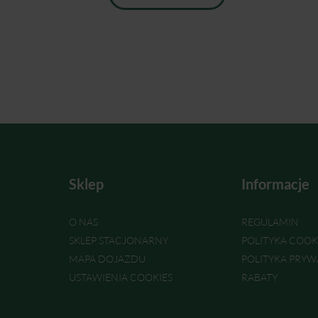
Sklep
Informacje
O NAS
REGULAMIN
SKLEP STACJONARNY
POLITYKA COOK
MAPA DOJAZDU
POLITYKA PRYW
USTAWIENIA COOKIES
RABATY