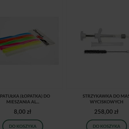
ZPATUŁKA (ŁOPATKA) DO
STRZYKAWKA DO MA
MIESZANIA AL...
WYCISKOWYCH
8,00 zł
258,00 zł
DO KOSZYKA
DO KOSZYKA