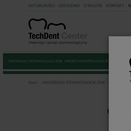
AKTUALNOŚCI
SZKOLENIA
O SKLEPIE
KONTAKT
N
MATERIAŁY STOMATOLOGICZNE
SPRZĘT STOMATOLOGICZNY
DEZYNFE
Start
MATERIAŁY STOMATOLOGICZNE
MASY WY