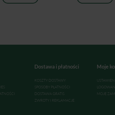
Dostawa i płatności
Moje ko
KOSZTY DOSTAWY
USTAWIEN
IES
SPOSOBY PŁATNOŚCI
LOGOWAN
ATNOŚCI
DOSTAWA GRATIS
MOJE ZAM
ZWROTY I REKLAMACJE