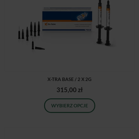
X-TRA BASE / 2 X 2G
315,00 zł
WYBIERZ OPCJE