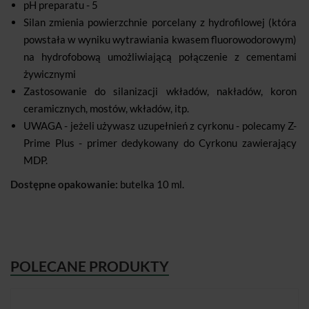
pH preparatu - 5
Silan zmienia powierzchnie porcelany z hydrofilowej (która
powstała w wyniku wytrawiania kwasem fluorowodorowym)
na hydrofobową umożliwiającą połączenie z cementami
żywicznymi
Zastosowanie do silanizacji wkładów, nakładów, koron
ceramicznych, mostów, wkładów, itp.
UWAGA - jeżeli używasz uzupełnień z cyrkonu - polecamy Z-
Prime Plus - primer dedykowany do Cyrkonu zawierający
MDP.
Dostępne opakowanie:
butelka 10 ml.
POLECANE PRODUKTY