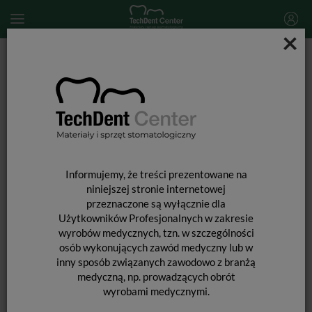
×
Start
MATERIAŁY STOMATOLOGICZNE
NAPRAWA UZUPEŁNIEŃ PROTETYCZNYCH
Porcelain Primer (Silan) / 10ml
Informujemy, że treści prezentowane na
niniejszej stronie internetowej
przeznaczone są wyłącznie dla
Użytkowników Profesjonalnych w zakresie
wyrobów medycznych, tzn. w szczególności
osób wykonujących zawód medyczny lub w
inny sposób związanych zawodowo z branżą
medyczną, np. prowadzących obrót
wyrobami medycznymi.