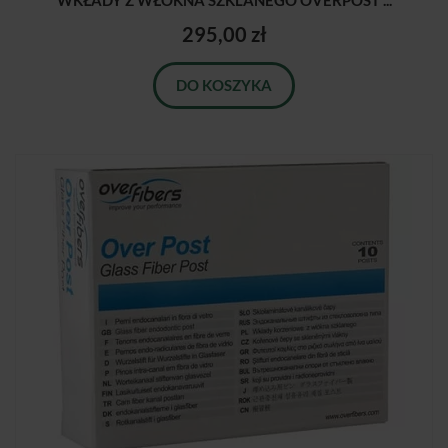
WKŁADY Z WŁOKNA SZKLANEGO OVERPOST ...
295,00 zł
DO KOSZYKA