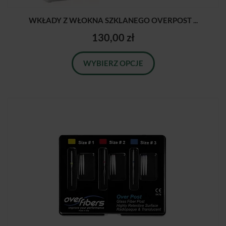
WKŁADY Z WŁOKNA SZKLANEGO OVERPOST ...
130,00 zł
WYBIERZ OPCJE