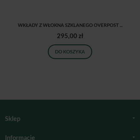
WKŁADY Z WŁOKNA SZKLANEGO OVERPOST ...
295,00 zł
DO KOSZYKA
Sklep
Informacje