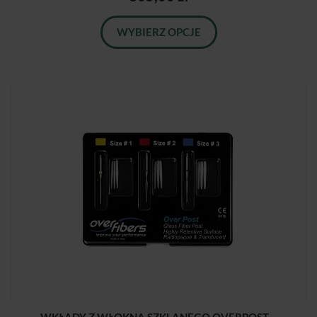
WYBIERZ OPCJE