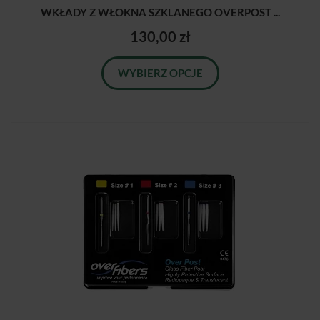
WKŁADY Z WŁOKNA SZKLANEGO OVERPOST ...
130,00 zł
WYBIERZ OPCJE