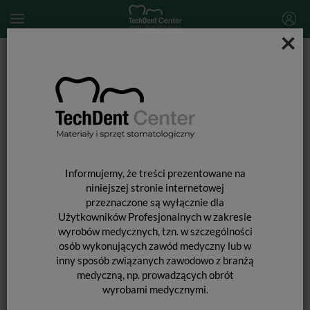
×
Start
MATERIAŁY STOMATOLOGICZNE
AKCESORIA DO POLEROWANIA
Prisma Gloss / 4g
Informujemy, że treści prezentowane na
niniejszej stronie internetowej
przeznaczone są wyłącznie dla
Użytkowników Profesjonalnych w zakresie
wyrobów medycznych, tzn. w szczególności
osób wykonujących zawód medyczny lub w
inny sposób związanych zawodowo z branżą
medyczną, np. prowadzących obrót
wyrobami medycznymi.