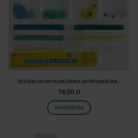
ZESTAW DO WYKAŃCZANIA WYPEŁNIEŃ (KR...
78,00 zł
DO KOSZYKA