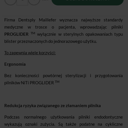
Firma Dentsply Maillefer wyznacza najwyższe standardy
medyczne w trosce o pacjenta, wprowadzając pilniki
TM
PROGLIDER
wyłącznie w sterylnych opakowaniach typu
blister przeznaczonych do jednorazowego użytku.
To zapewnia wiele korzyści:
Ergonomia
Bez konieczności powtórnej sterylizacji i przygotowania
TM
pilników NiTi PROGLIDER
Redukcja ryzyka związanego ze złamaniem pilnika
Podczas normalnego użytkowania pilniki endodontyczne
wykazują oznaki zużycia. Są także podatne na cykliczne