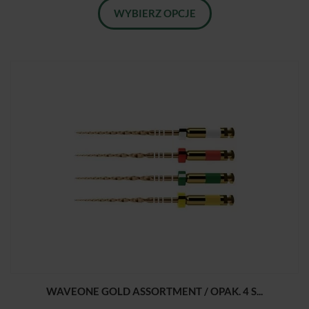
WYBIERZ OPCJE
WAVEONE GOLD ASSORTMENT / OPAK. 4 S...