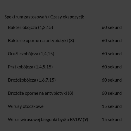
Spektrum zastosowań / Czasy ekspozycji:
Bakteriobójcza (1,2,15)
60 sekund
Bakterie oporne na antybiotyki (3)
60 sekund
Gruźliczobójcza (1,4,15)
60 sekund
Prątkobójcza (1,4,5,15)
60 sekund
Drożdżobójcza (1,6,7,15)
60 sekund
Drożdże oporne na antybiotyki (8)
60 sekund
Wirusy otoczkowe
15 sekund
Wirus wirusowej biegunki bydła BVDV (9)
15 sekund