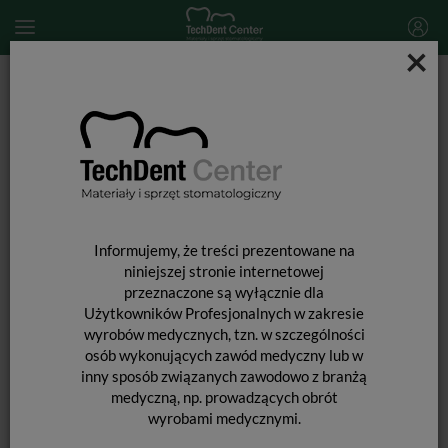
×
Start
DEZYNFEKCJA
Dezynfekcja powierzchni
Prosept Spray / 5l
Informujemy, że treści prezentowane na
niniejszej stronie internetowej
przeznaczone są wyłącznie dla
Użytkowników Profesjonalnych w zakresie
wyrobów medycznych, tzn. w szczególności
osób wykonujących zawód medyczny lub w
inny sposób związanych zawodowo z branżą
medyczną, np. prowadzących obrót
wyrobami medycznymi.