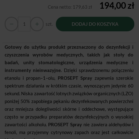
194,00 zł
Cena netto:
179,63 zł
szt.
DODAJ DO KOSZYKA
Gotowy do użytku produkt przeznaczony do dezynfekcji i
czyszczenia wyrobów medycznych, takich jak stoły do
badań, unity stomatologiczne, urządzenia medyczne i
instrumenty nieinwazyjne.
Dzięki sprawdzonemu połączeniu
etanolu i propan–1–olu,
PROSEPT Spray
zapewnia szerokie
spektrum działania w krótkim czasie, wynoszącym jedynie 60
sekund. Niska zawartość lotnych związków organicznych (LZO)
poniżej 50% zapobiega pękaniu dezynfekowanych powierzchni
oraz mniejsza dolegliwości skórne i oddechowe, występujące
często w przypadku preparatów dezynfekcyjnych o wysokiej
zawartości alkoholu.
PROSEPT Spray
nie zawiera aldehydów i
fenoli, ma przyjemny cytrynowy zapach oraz jest całkowicie