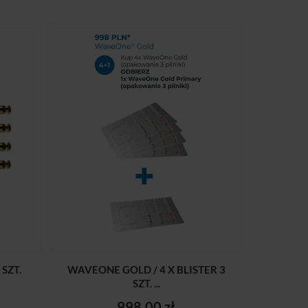
SZT.
WAVEONE GOLD / 4 X BLISTER 3
SZT. ...
998,00 zł