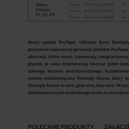
Nowy system ProTaper Ultimate firmy Dentspl
połączenie najnowszej generacji pilników ProTape
obturacji, które razem zapewniają nieograniczoną
płynnie ze sobą współpracują tworząc jeden kom
udanego leczenia endodontycznego: kształtowani
system endodontyczny Dentsply Sirona, który łą
Dentsply Sirona: m wire, gold wire, blue wire. Wszy
dedykowane są do konkretnego kroku w procedurze
POLECANE PRODUKTY
ZAŁĄCZ