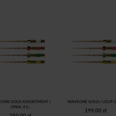
ONE GOLD ASSORTMENT /
WAVEONE GOLD / UZUP. 3 
OPAK. 4 S...
199,00 zł
250,00 zł