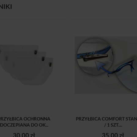
NIKI
PRZYŁBICA OCHRONNA
PRZYŁBICA COMFORT STA
DOCZEPIANA DO OK...
/ 1 SZT....
30,00 zł
35,00 zł