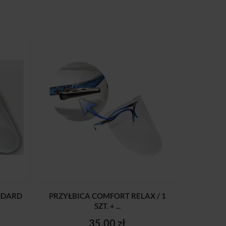
NDARD
PRZYŁBICA COMFORT RELAX / 1
SZT. + ...
35,00 zł