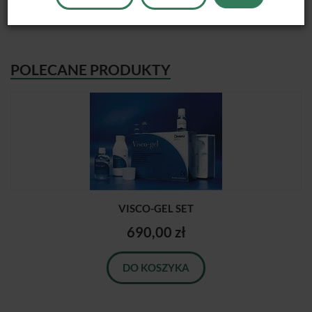
POLECANE PRODUKTY
VISCO-GEL SET
690,00 zł
DO KOSZYKA