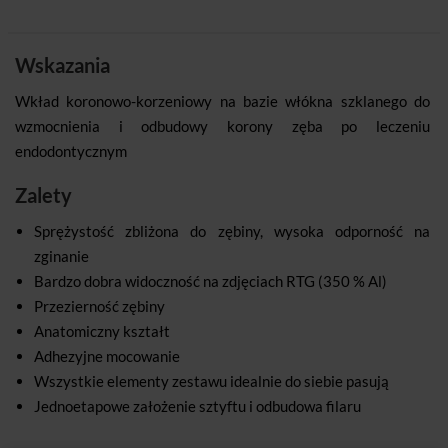
Wskazania
Wkład koronowo-korzeniowy na bazie włókna szklanego do
wzmocnienia i odbudowy korony zęba po leczeniu
endodontycznym
Zalety
Sprężystość zbliżona do zębiny, wysoka odporność na
zginanie
Bardzo dobra widoczność na zdjęciach RTG (350 % Al)
Przezierność zębiny
Anatomiczny kształt
Adhezyjne mocowanie
Wszystkie elementy zestawu idealnie do siebie pasują
Jednoetapowe założenie sztyftu i odbudowa filaru