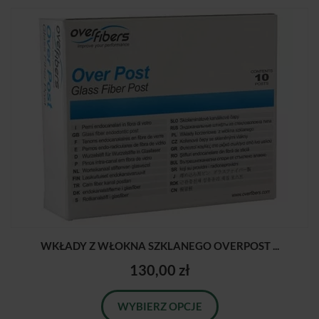
WKŁADY Z WŁOKNA SZKLANEGO OVERPOST ...
130,00 zł
WYBIERZ OPCJE