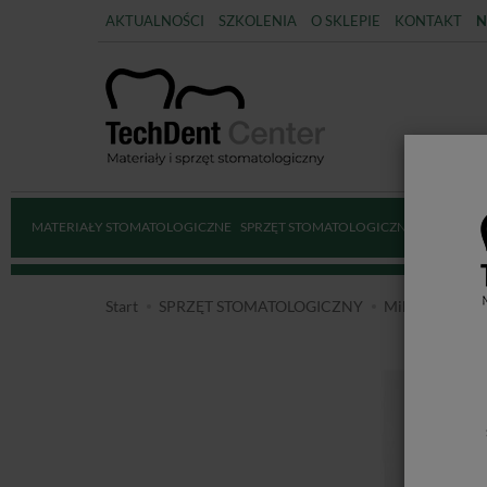
AKTUALNOŚCI
SZKOLENIA
O SKLEPIE
KONTAKT
N
MATERIAŁY STOMATOLOGICZNE
SPRZĘT STOMATOLOGICZNY
DEZYNFE
Start
SPRZĘT STOMATOLOGICZNY
Mikrosilniki e