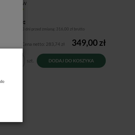
ducent:
VDW
tępność:
Jest
toria ceny
niższa cena 30 dni przed zmianą:
316,00 zł brutto
349,00 zł
Cena netto:
283,74 zł
szt.
DODAJ DO KOSZYKA
 do