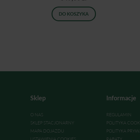
DO KOSZYKA
Sklep
Informacje
O NAS
REGULAMIN
SKLEP STACJONARNY
POLITYKA COOK
MAPA DOJAZDU
POLITYKA PRYW
USTAWIENIA COOKIES
RABATY