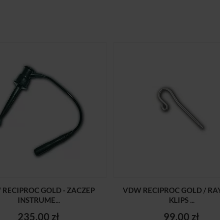
RECIPROC GOLD - ZACZEP
VDW RECIPROC GOLD / RAY
INSTRUME...
KLIPS ...
235,00 zł
99,00 zł