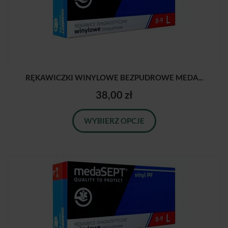
RĘKAWICZKI WINYLOWE BEZPUDROWE MEDA...
38,00 zł
WYBIERZ OPCJE