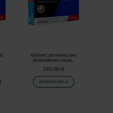
WE
RĘKAWICZKI WINYLOWE
.
BEZPUDROWE MEDA...
335,00 zł
WYBIERZ OPCJE