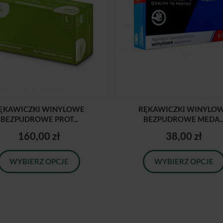
ĘKAWICZKI WINYLOWE
RĘKAWICZKI WINYLO
BEZPUDROWE PROT...
BEZPUDROWE MEDA..
160,00 zł
38,00 zł
WYBIERZ OPCJE
WYBIERZ OPCJE