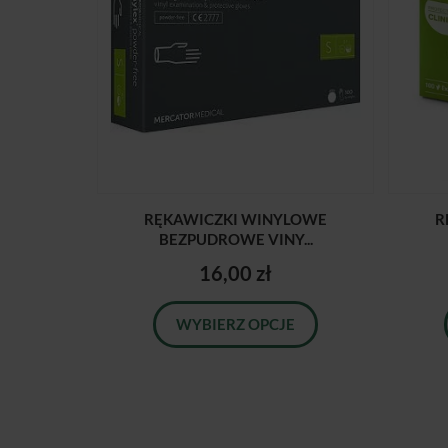
RĘKAWICZKI WINYLOWE
R
BEZPUDROWE VINY...
16,00 zł
WYBIERZ OPCJE