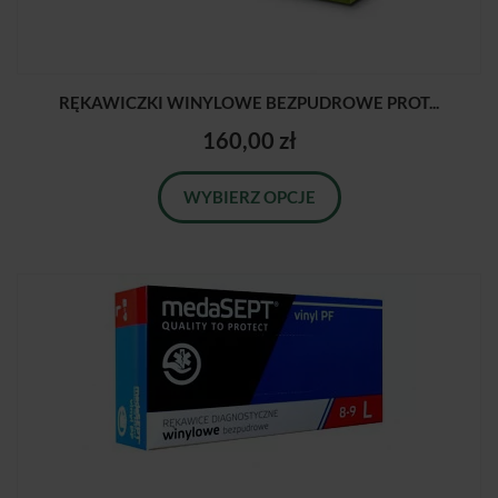
RĘKAWICZKI WINYLOWE BEZPUDROWE PROT...
160,00 zł
WYBIERZ OPCJE