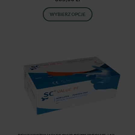
WYBIERZ OPCJE