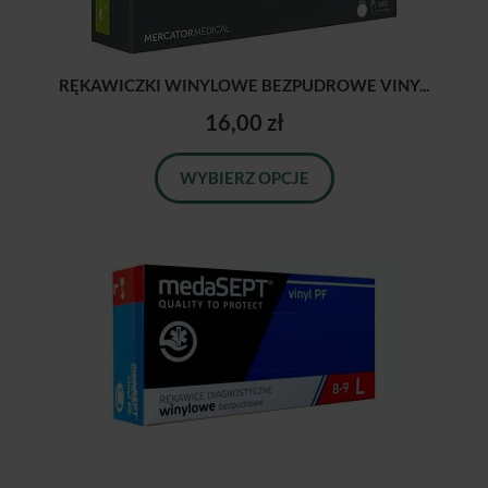
RĘKAWICZKI WINYLOWE BEZPUDROWE VINY...
16,00 zł
WYBIERZ OPCJE