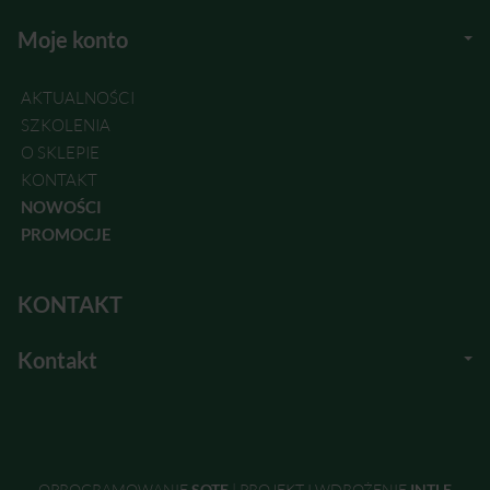
Moje konto
AKTUALNOŚCI
SZKOLENIA
O SKLEPIE
KONTAKT
NOWOŚCI
PROMOCJE
KONTAKT
Kontakt
OPROGRAMOWANIE
SOTE
|
PROJEKT I WDROŻENIE
INTLE