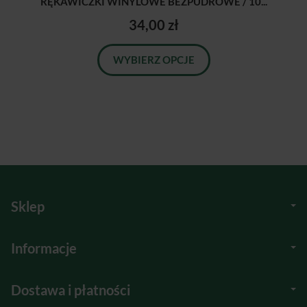
RĘKAWICZKI WINYLOWE BEZPUDROWE / 10...
34,00 zł
WYBIERZ OPCJE
Sklep
Informacje
Dostawa i płatności