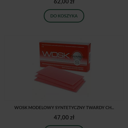
62,00 zł
DO KOSZYKA
WOSK MODELOWY SYNTETYCZNY TWARDY CH...
47,00 zł