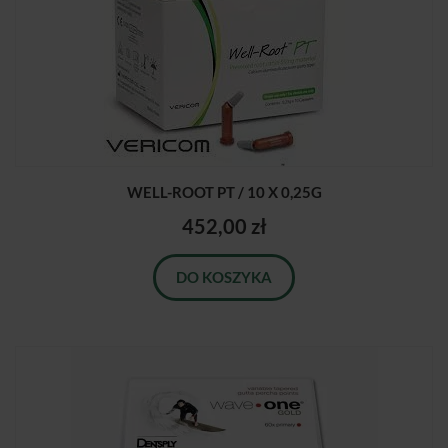
WELL-ROOT PT / 10 X 0,25G
452,00 zł
DO KOSZYKA