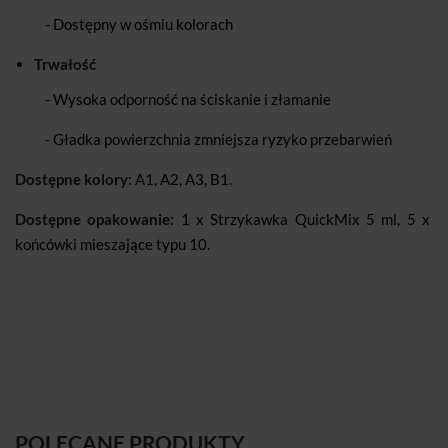
- Dostępny w ośmiu kolorach
Trwałość
- Wysoka odporność na ściskanie i złamanie
- Gładka powierzchnia zmniejsza ryzyko przebarwień
Dostępne kolory:
A1, A2, A3, B1.
Dostępne opakowanie:
1 x Strzykawka QuickMix 5 ml, 5 x
końcówki mieszające typu 10.
POLECANE PRODUKTY