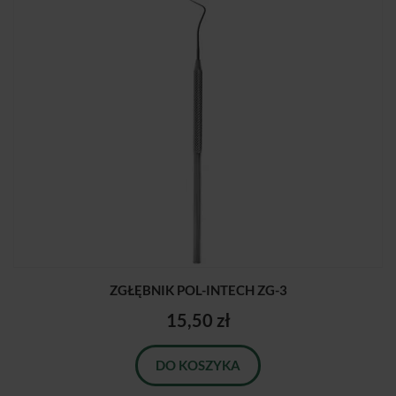
ZGŁĘBNIK POL-INTECH ZG-3
15,50 zł
DO KOSZYKA