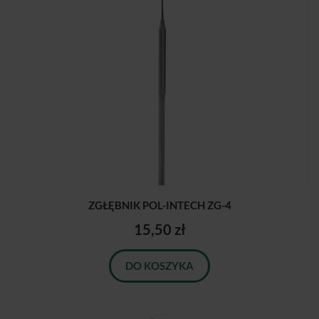
ZGŁĘBNIK POL-INTECH ZG-4
15,50 zł
DO KOSZYKA