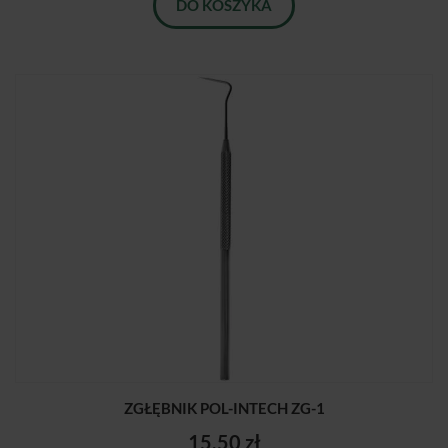
DO KOSZYKA
ZGŁĘBNIK POL-INTECH ZG-1
15,50 zł