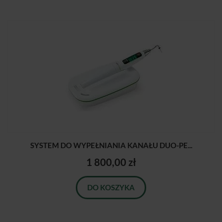
SYSTEM DO WYPEŁNIANIA KANAŁU DUO-PE...
1 800,00 zł
DO KOSZYKA