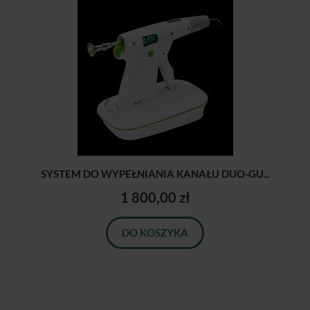
SYSTEM DO WYPEŁNIANIA KANAŁU DUO-GU...
1 800,00 zł
DO KOSZYKA