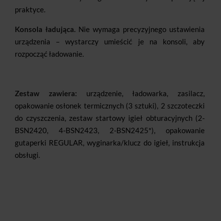
praktyce.
Konsola ładująca.
Nie wymaga precyzyjnego ustawienia
urządzenia – wystarczy umieścić je na konsoli, aby
rozpocząć ładowanie.
Zestaw zawiera:
urządzenie, ładowarka, zasilacz,
opakowanie osłonek termicznych (3 sztuki), 2 szczoteczki
do czyszczenia, zestaw startowy igieł obturacyjnych (2-
BSN2420, 4-BSN2423, 2-BSN2425*), opakowanie
gutaperki REGULAR, wyginarka/klucz do igieł, instrukcja
obsługi.