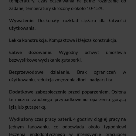
temperatury. Czas oczekiwania na pełne rozgrzanie do
zadanej temperatury skrócony o około 10-15%.
Wyważenie.
Doskonały rozkład ciężaru dla łatwości
użytkowania.
Lekka konstrukcja.
Kompaktowa i lżejsza konstrukcja.
Łatwe dozowanie.
Wygodny uchwyt umożliwia
bezwysiłkowe wyciskanie gutaperki.
Bezprzewodowe działanie.
Brak ograniczeń w
użytkowaniu, redukcja zmęczenia dłoni i nadgarstka.
Dodatkowe zabezpieczenie przed poparzeniem.
Osłona
termiczna zapobiega przypadkowemu oparzeniu gorącą
igłą lub gutaperką.
Wydłużony czas pracy baterii.
4 godziny ciągłej pracy na
jednym ładowaniu, co odpowiada około tygodniowi
leczenia endodontycznego w intensywnie pracującej