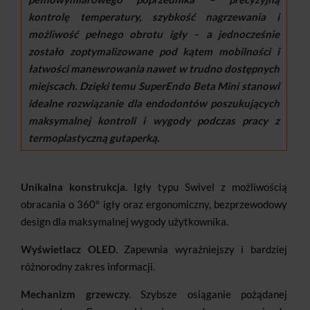
kontrolę temperatury, szybkość nagrzewania i
możliwość pełnego obrotu igły – a jednocześnie
zostało zoptymalizowane pod kątem mobilności i
łatwości manewrowania nawet w trudno dostępnych
miejscach. Dzięki temu SuperEndo Beta Mini stanowi
idealne rozwiązanie dla endodontów poszukujących
maksymalnej kontroli i wygody podczas pracy z
termoplastyczną gutaperką.
Unikalna konstrukcja.
Igły typu Swivel z możliwością
obracania o 360° igły oraz ergonomiczny, bezprzewodowy
design dla maksymalnej wygody użytkownika.
Wyświetlacz OLED.
Zapewnia wyraźniejszy i bardziej
różnorodny zakres informacji.
Mechanizm grzewczy.
Szybsze osiąganie pożądanej