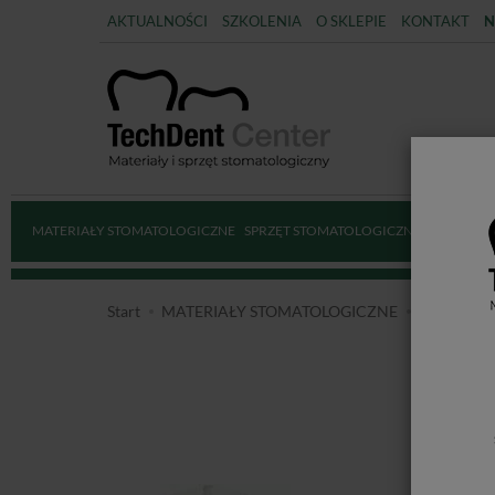
AKTUALNOŚCI
SZKOLENIA
O SKLEPIE
KONTAKT
N
MATERIAŁY STOMATOLOGICZNE
SPRZĘT STOMATOLOGICZNY
DEZYNFE
Start
MATERIAŁY STOMATOLOGICZNE
MATERIAŁ