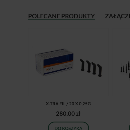
POLECANE PRODUKTY
ZAŁĄCZ
X-TRA FIL / 20 X 0,25G
280,00 zł
DO KOSZYKA