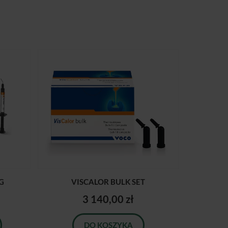
5G
VISCALOR BULK SET
3 140,00 zł
DO KOSZYKA