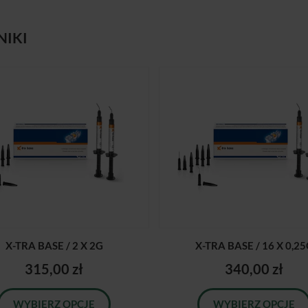
NIKI
X-TRA BASE / 2 X 2G
X-TRA BASE / 16 X 0,2
315,00 zł
340,00 zł
WYBIERZ OPCJE
WYBIERZ OPCJE