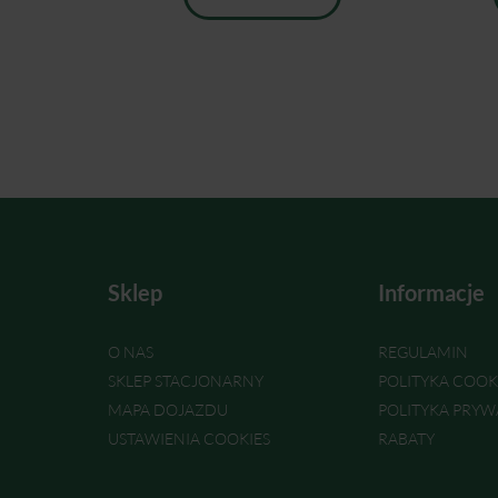
Sklep
Informacje
O NAS
REGULAMIN
SKLEP STACJONARNY
POLITYKA COOK
MAPA DOJAZDU
POLITYKA PRYW
USTAWIENIA COOKIES
RABATY