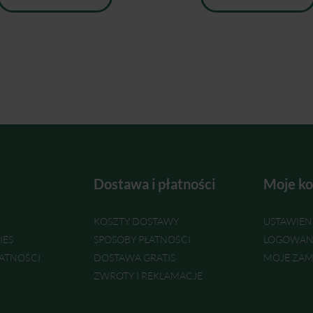
Dostawa i płatności
Moje ko
KOSZTY DOSTAWY
USTAWIEN
IES
SPOSOBY PŁATNOŚCI
LOGOWAN
ATNOŚCI
DOSTAWA GRATIS
MOJE ZAM
ZWROTY I REKLAMACJE