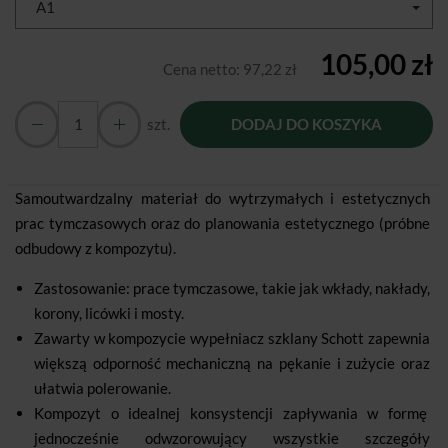
A1
105,00 zł
Cena netto:
97,22 zł
szt.
DODAJ DO KOSZYKA
Samoutwardzalny materiał do wytrzymałych i estetycznych
prac tymczasowych oraz do planowania estetycznego (próbne
odbudowy z kompozytu).
Zastosowanie: prace tymczasowe, takie jak wkłady, nakłady,
korony, licówki i mosty.
Zawarty w kompozycie wypełniacz szklany Schott zapewnia
większą odporność mechaniczną na pękanie i zużycie oraz
ułatwia polerowanie.
Kompozyt o idealnej konsystencji zapływania w formę
jednocześnie odwzorowujący wszystkie szczegóły