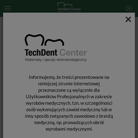
×
Start
MATERIAŁY STOMATOLOGICZNE
MATERIAŁY DO ODBUDOWY TYMCZASOWEJ
PRIMMA ART / 7g
Informujemy, że treści prezentowane na
niniejszej stronie internetowej
przeznaczone są wyłącznie dla
Użytkowników Profesjonalnych w zakresie
wyrobów medycznych, tzn. w szczególności
osób wykonujących zawód medyczny lub w
inny sposób związanych zawodowo z branżą
medyczną, np. prowadzących obrót
wyrobami medycznymi.