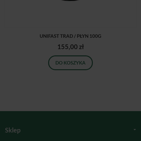
UNIFAST TRAD / PŁYN 100G
155,00 zł
DO KOSZYKA
Sklep