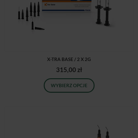
X-TRA BASE / 2 X 2G
315,00 zł
WYBIERZ OPCJE