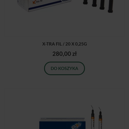
X-TRA FIL / 20 X 0,25G
280,00 zł
DO KOSZYKA