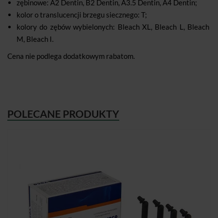
zębinowe: A2 Dentin, B2 Dentin, A3.5 Dentin, A4 Dentin;
kolor o translucencji brzegu siecznego: T;
kolory do zębów wybielonych: Bleach XL, Bleach L, Bleach
M, Bleach I.
Cena nie podlega dodatkowym rabatom.
POLECANE PRODUKTY