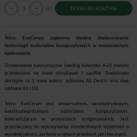
szt.
DODAJ DO KOSZYKA
Tetric EvoCeram zapewnia idealne zbalansowanie
technologii materiałów kompozytowych w nowoczesnym
opakowaniu.
Oznakowanie kolorystyczne (według kolornika A-D) zostało
przeniesione na nowe strzykawki i cavifile. Dodatkowo
dostępne są 3 nowe kolory: zębinowy A2 Dentin oraz dwa
szkliwne B1 i D2.
Tetric EvoCeram jest uniwersalnym, nanohybrydowym,
światłoutwardzalnym materiałem kompozytowym,
kontrastującym w promieniach rentgenowskich. Jest
przeznaczony do wykonywania standardowych wypełnień o
wysokiej jakości, zarówno w zębach przednich, jak i bocznych.