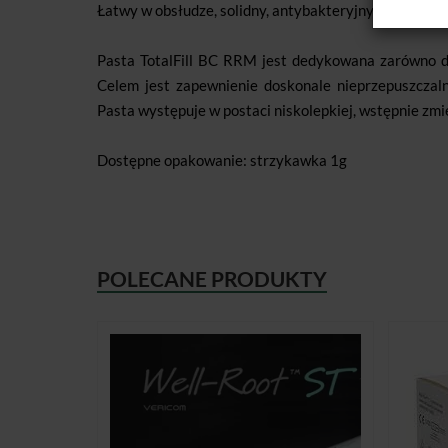
Łatwy w obsłudze, solidny, antybakteryjny (+12pH) j
Pasta TotalFill BC RRM jest dedykowana zarówno do l
Celem jest zapewnienie doskonale nieprzepuszczaln
Pasta występuje w postaci niskolepkiej, wstępnie zmi
Dostępne opakowanie: strzykawka 1g
POLECANE PRODUKTY