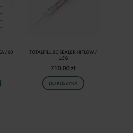
 / 60
TOTALFILL BC SEALER HIFLOW /
1,5G
710,00 zł
DO KOSZYKA