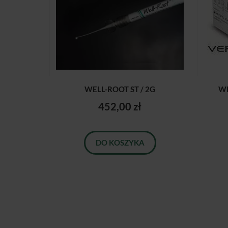
WELL-ROOT ST / 2G
WE
452,00 zł
DO KOSZYKA