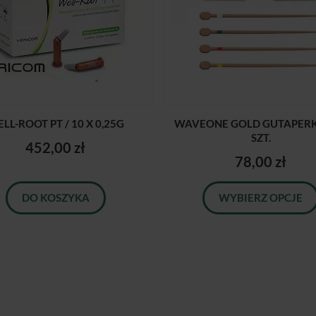
LL-ROOT PT / 10 X 0,25G
WAVEONE GOLD GUTAPERKA
SZT.
452,00 zł
78,00 zł
DO KOSZYKA
WYBIERZ OPCJE