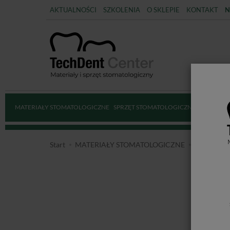
AKTUALNOŚCI
SZKOLENIA
O SKLEPIE
KONTAKT
N
MATERIAŁY STOMATOLOGICZNE
SPRZĘT STOMATOLOGICZNY
DEZYNFE
Start
MATERIAŁY STOMATOLOGICZNE
ENDODO