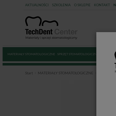
AKTUALNOŚCI
SZKOLENIA
O SKLEPIE
KONTAKT
N
MATERIAŁY STOMATOLOGICZNE
SPRZĘT STOMATOLOGICZNY
DEZYNFE
Start
MATERIAŁY STOMATOLOGICZNE
ENDODO