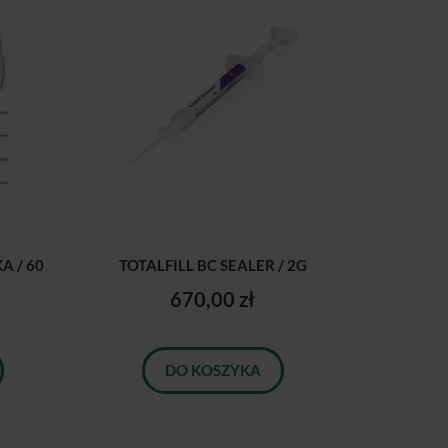
 / 60
TOTALFILL BC SEALER / 2G
670,00 zł
DO KOSZYKA