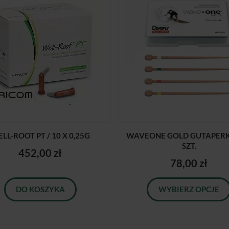
LL-ROOT PT / 10 X 0,25G
WAVEONE GOLD GUTAPERKA
SZT.
452,00 zł
78,00 zł
DO KOSZYKA
WYBIERZ OPCJE