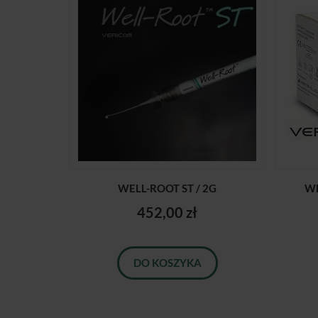
WELL-ROOT ST / 2G
WE
452,00 zł
DO KOSZYKA