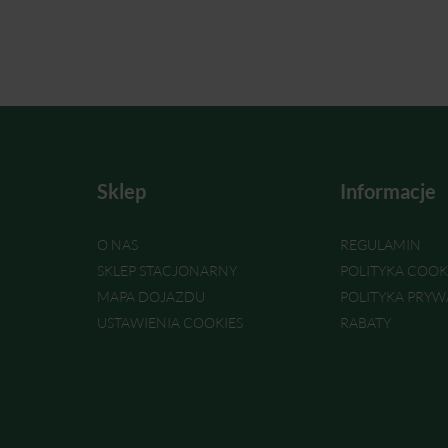
Sklep
Informacje
O NAS
REGULAMIN
SKLEP STACJONARNY
POLITYKA COOK
MAPA DOJAZDU
POLITYKA PRYW
USTAWIENIA COOKIES
RABATY